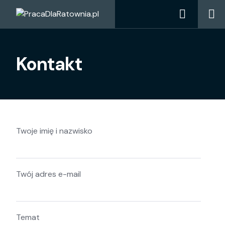
Skip
to
content
Kontakt
Twoje imię i nazwisko
Twój adres e-mail
Temat