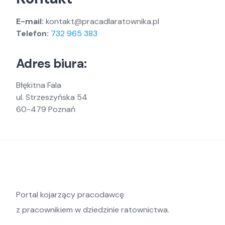
E-mail:
kontakt@pracadlaratownika.pl
Telefon:
732 965 383
Adres biura:
Błękitna Fala
ul. Strzeszyńska 54
60-479 Poznań
Portal kojarzący pracodawcę
z pracownikiem w dziedzinie ratownictwa.