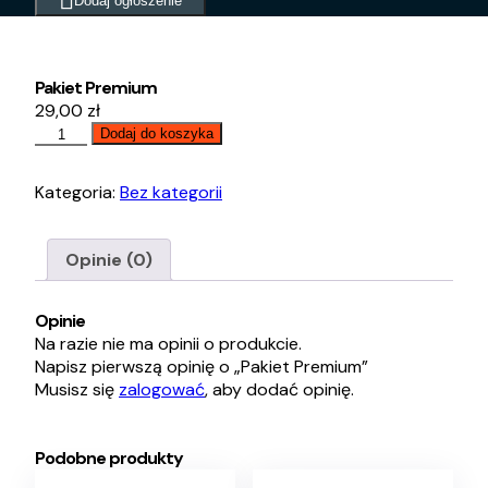
Dodaj ogłoszenie
Pakiet Premium
29,00
zł
ilość
Dodaj do koszyka
Pakiet
Premium
Kategoria:
Bez kategorii
Opinie (0)
Opinie
Na razie nie ma opinii o produkcie.
Napisz pierwszą opinię o „Pakiet Premium”
Musisz się
zalogować
, aby dodać opinię.
Podobne produkty